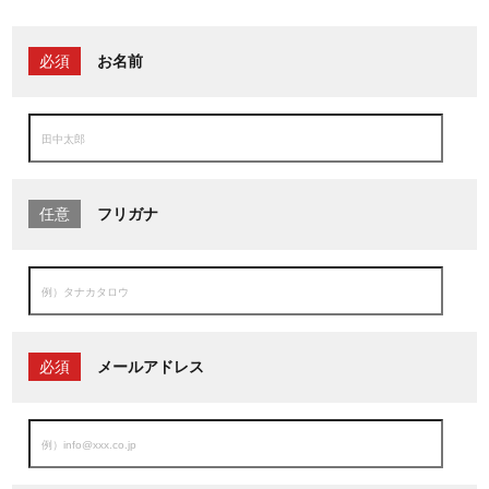
必須
お名前
任意
フリガナ
必須
メールアドレス