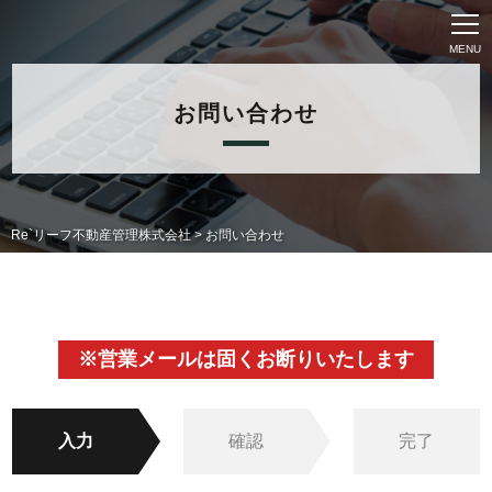
MENU
お問い合わせ
Re`リーフ不動産管理株式会社
>
お問い合わせ
※営業メールは固くお断りいたします
入力
確認
完了